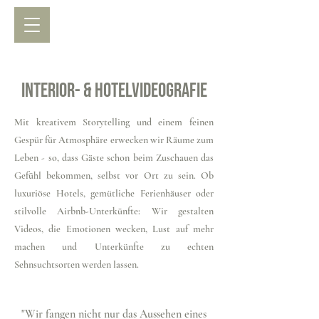
Interior- & HotelVideografie
Mit kreativem Storytelling und einem feinen
Gespür für Atmosphäre erwecken wir Räume zum
Leben - so, dass Gäste schon beim Zuschauen das
Gefühl bekommen, selbst vor Ort zu sein. Ob
luxuriöse Hotels, gemütliche Ferienhäuser oder
stilvolle Airbnb-Unterkünfte: Wir gestalten
Videos, die Emotionen wecken, Lust auf mehr
machen und Unterkünfte zu echten
Sehnsuchtsorten werden lassen.
"Wir fangen nicht nur das Aussehen eines